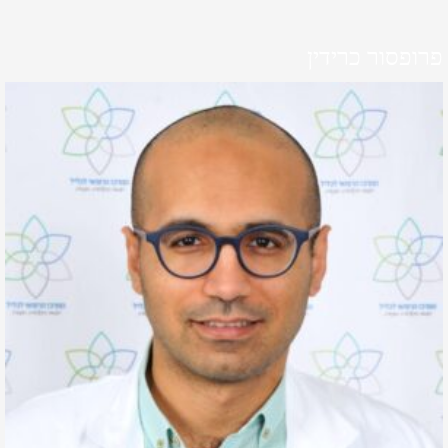
פרופסור כרידין