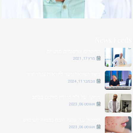
News Feeds
מחקרים ופרסומים מדעיים
מרץ 17, 2021
כיצד הצוואר עשוי להראות צעיר יותר
נובמבר 11, 2024
מחקר של ד"ר כרידין פורסם בכתב
אוגוסט 06, 2023
הטיפול נגד אקנה הוכח כבטוח לשימוש
אוגוסט 06, 2023