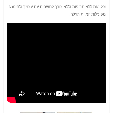
וכל זאת ללא תרופות וללא צורך להשבית עת עצמך ולהימנע
מפעילות יומיות רגילה.