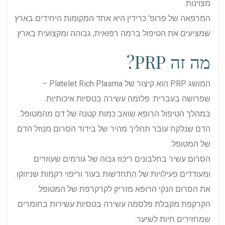
מצוינות.
המרפאה של פרופ' כרידין היא אחד המקומות היחידים בארץ
שמציעים את הטיפול ברמה רפואית, גבוהה ומקצועית בארץ.
מה זה PRP?
המושג PRP הוא קיצור של Platelet Rich Plasma –
שפרושה בעברית: פלזמה עשירה בטסיות איכותיות.
במהלך הטיפול הרופא שואב כמות קטנה של דם מהמטופל.
הדם שנלקח עובר תהליך מהיר של בידוד הסרום מנוזל הדם
של המטופל.
הסרום עשיר בחלבונים ריכוז גבוה של גורמים שעוזרים
ומעודדים פעילויות של התחדשות בעור וריפוי רקמות שניזוקו.
את הסרום הנקי הרופא מזריק לקרקרפת של המטופל.
הקרקפת מקבלת פלסמה עשירה בטסיות עשירות בחומרים
שמחזירים חיות לשיער.