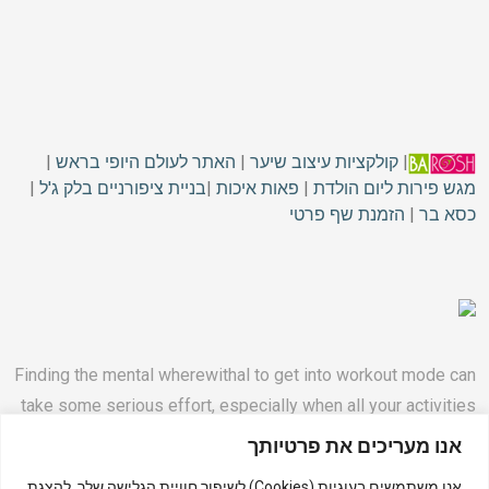
|
קולקציות עיצוב שיער
|
האתר לעולם היופי בראש
|
מגש פירות ליום הולדת
|
פאות איכות
|
בניית ציפורניים בלק ג'ל
|
כסא בר
|
הזמנת שף פרטי
Finding the mental wherewithal to get into workout mode can
take some serious effort, especially when all your activities
happen at home.
אנו מעריכים את פרטיותך
אנו משתמשים בעוגיות (Cookies) לשיפור חוויית הגלישה שלך, להצגת