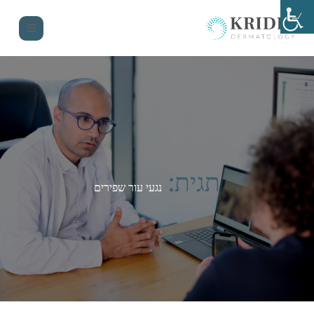
תגית:
נגעי עור שפירים