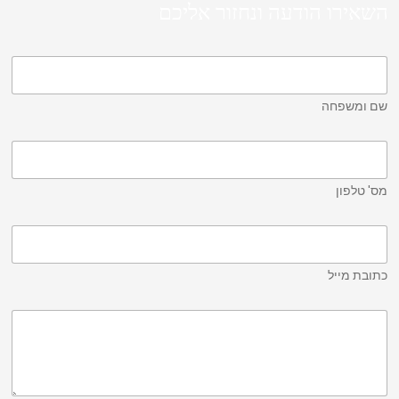
השאירו הודעה ונחזור אליכם
שם ומשפחה
מס' טלפון
כתובת מייל