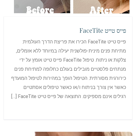
פייס טייט FaceTite
פייס טייט FaceTite הכירו את פריצת הדרך העולמית:
מתיחת פנים מינית-פולשנית יעילה במיוחד ללא אזמלים,
צלקות או ניתוח. טיפול FaceTite פייס טייט אומץ על ידי
מנתחים פלסטיים מובילים בעולם כחלופה למתיחת פנים
כירורגית מסורתית. הטיפול הופך במהירות לטיפול המועדף
כאשר אין צורך בניתוח ו/או כאשר טיפולים אסתטיים
רגילים אינם מספיקים. התוצאה של פייס טייט FaceTite […]