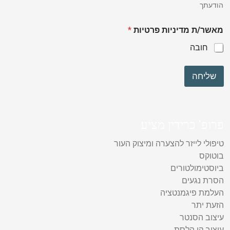
הודעתך
מאשר/ת מדיניות פרטיות
*
חובה
שליחה
פרופ' כרידין מציע
טיפולי לייזר להצערה ומיצוק העור
בוטוקס
ביוסטימולטורים
הסרת נגעים
העלמת פיגמנטציה
הזעת יתר
עיצוב הסנטר
עיצוב קו הלסת