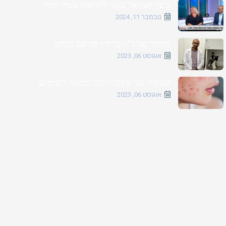
כיצד הצוואר עשוי להראות צעיר יותר
נובמבר 11, 2024
מחקר של ד"ר כרידין פורסם בכתב
אוגוסט 06, 2023
הטיפול נגד אקנה הוכח כבטוח לשימוש
אוגוסט 06, 2023