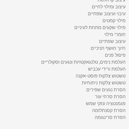
עיצוב ומילוי לחיים
עיבוי ועיצוב שפתיים
מילוי קמטים
מילוי שקעים מתחת לעיניים
חומרי מילוי
עיצוב שפתיים
חיוך חושף חניכיים
פיסול פנים
העלמת נימים, טלנגאקטזיות ונגעים וסקולריים
העלמת ורידי עכביש
טשטוש צלקות פוסט-אקנה
טשטוש צלקות ניתוחיות
הסרת נגעים שפירים
הסרת סרחי עור
פגמנטציה ונזקי שמש
הסרת קסנתלזמה
הסרת סרינגומה