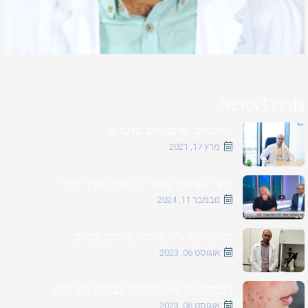
News Feeds
מחקרים ופרסומים מדעיים
מרץ 17, 2021
כיצד הצוואר עשוי להראות צעיר יותר
נובמבר 11, 2024
מחקר של ד"ר כרידין פורסם בכתב
אוגוסט 06, 2023
הטיפול נגד אקנה הוכח כבטוח לשימוש
אוגוסט 06, 2023