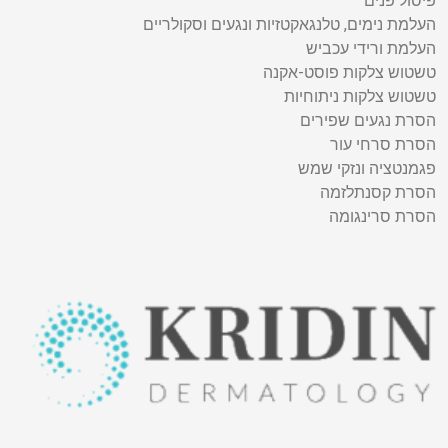
פיסול פנים
העלמת נימים, טלנגאקטזיות ונגעים וסקולריים
העלמת ורידי עכביש
טשטוש צלקות פוסט-אקנה
טשטוש צלקות ניתוחיות
הסרת נגעים שפירים
הסרת סרחי עור
פגמנטציה ונזקי שמש
הסרת קסנתלזמה
הסרת סרינגומה