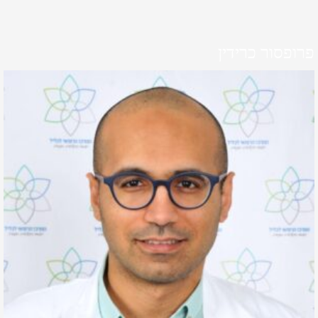
פרופסור כרידין