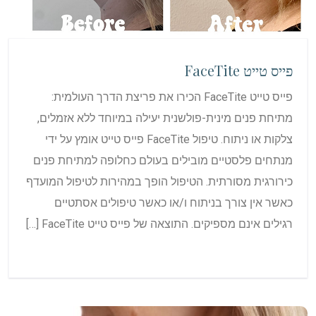
פייס טייט FaceTite
פייס טייט FaceTite הכירו את פריצת הדרך העולמית:
מתיחת פנים מינית-פולשנית יעילה במיוחד ללא אזמלים,
צלקות או ניתוח. טיפול FaceTite פייס טייט אומץ על ידי
מנתחים פלסטיים מובילים בעולם כחלופה למתיחת פנים
כירורגית מסורתית. הטיפול הופך במהירות לטיפול המועדף
כאשר אין צורך בניתוח ו/או כאשר טיפולים אסתטיים
רגילים אינם מספיקים. התוצאה של פייס טייט FaceTite […]