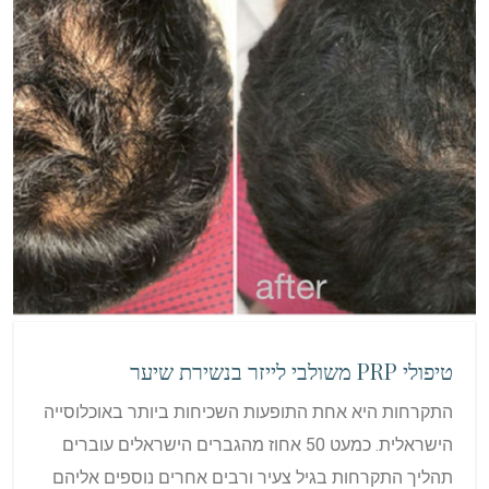
טיפולי PRP משולבי לייזר בנשירת שיער
התקרחות היא אחת התופעות השכיחות ביותר באוכלוסייה
הישראלית. כמעט 50 אחוז מהגברים הישראלים עוברים
תהליך התקרחות בגיל צעיר ורבים אחרים נוספים אליהם