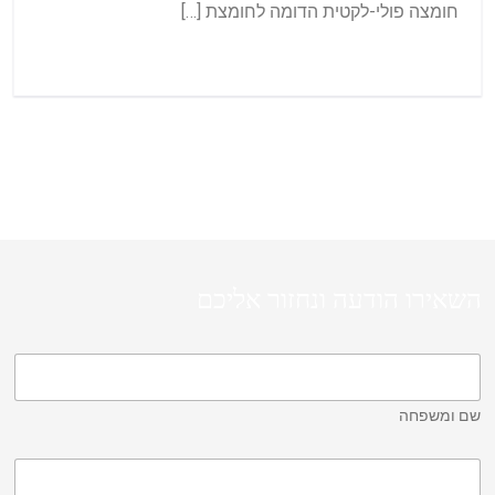
חומצה פולי-לקטית הדומה לחומצת […]
השאירו הודעה ונחזור אליכם
שם ומשפחה