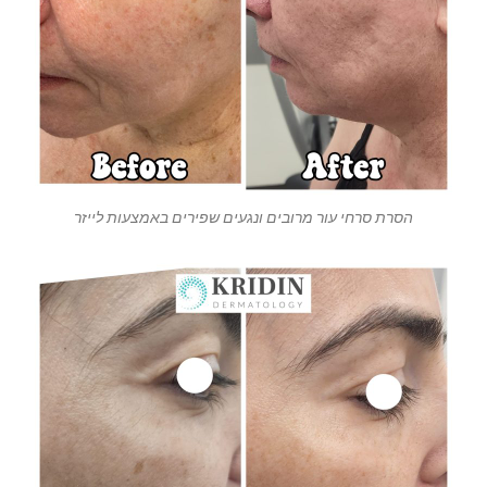
הסרת סרחי עור מרובים ונגעים שפירים באמצעות לייזר