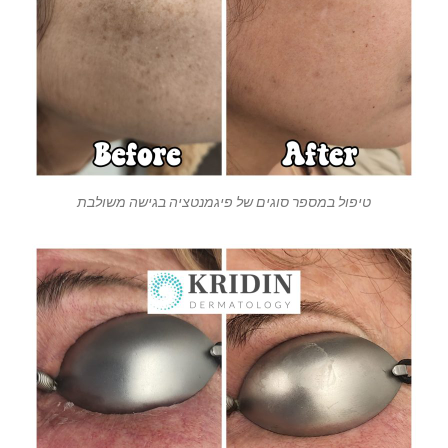
טיפול במספר סוגים של פיגמנטציה בגישה משולבת