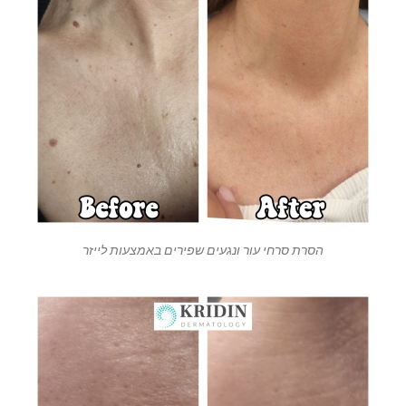
הסרת סרחי עור ונגעים שפירים באמצעות לייזר