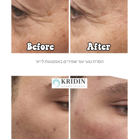
הסרת נגעי עור שפירים באמצעות לייזר