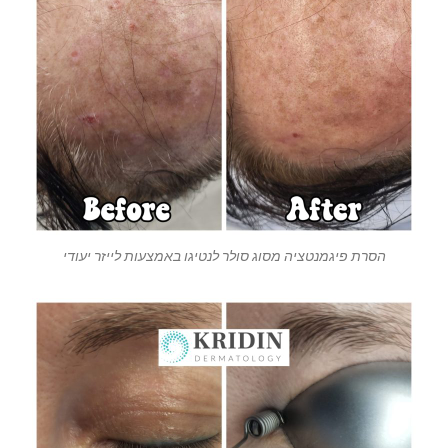
הסרת פיגמנטציה מסוג סולר לנטיגו באמצעות לייזר יעודי