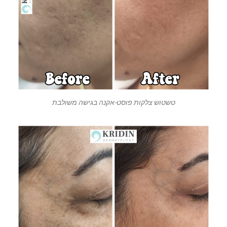
טשטוש צלקות פוסט-אקנה בגישה משולבת