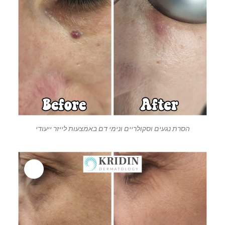
הסרת נגעים וסקולריים ונימי דם באמצעות לייזר ייעודי