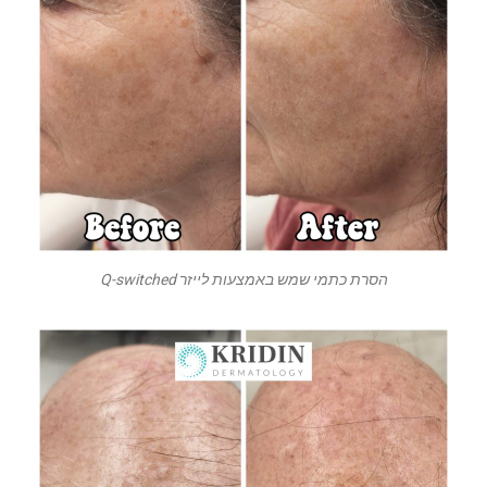
הסרת כתמי שמש באמצעות לייזר Q-switched