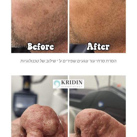
הסרת סרחי עור ונגעים שפירים ע"י שילוב של טכנולוגיות