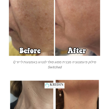
סילוק פיגמנטציה מבנית מסוג סולר לנטיגו באמצעות לייזר Q
Switched