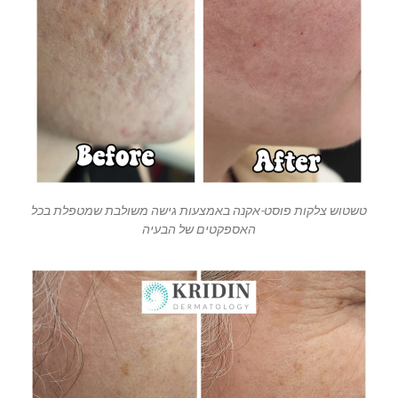
טשטוש צלקות פוסט-אקנה באמצעות גישה משולבת שמטפלת בכל
האספקטים של הבעיה