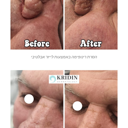
הסרת רינופימה באמצעות לייזר אבלטיבי