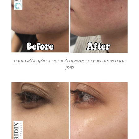
הסרת שומות שפירות באמצעות לייזר בצורה חלקה וללא הותרת
סימן