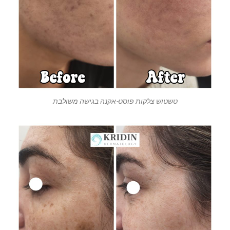
טשטוש צלקות פוסט-אקנה בגישה משולבת