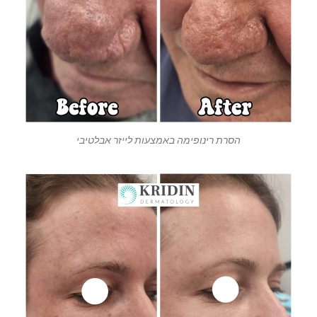
הסרת רינופימה באמצעות לייזר אבלטיבי