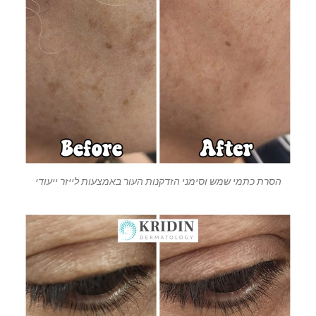
הסרת כתמי שמש וסימני הזדקנות העור באמצעות לייזר ייעודי