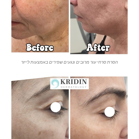
הסרת סרחי עור מרובים ונגעים שפירים באמצעות לייזר