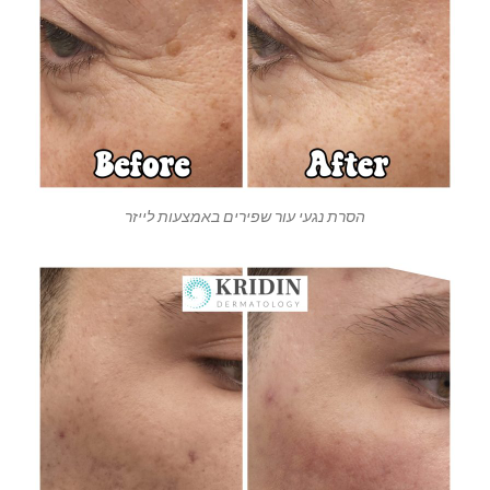
הסרת נגעי עור שפירים באמצעות לייזר