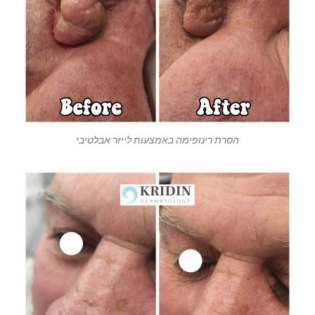
הסרת רינופימה באמצעות לייזר אבלטיבי