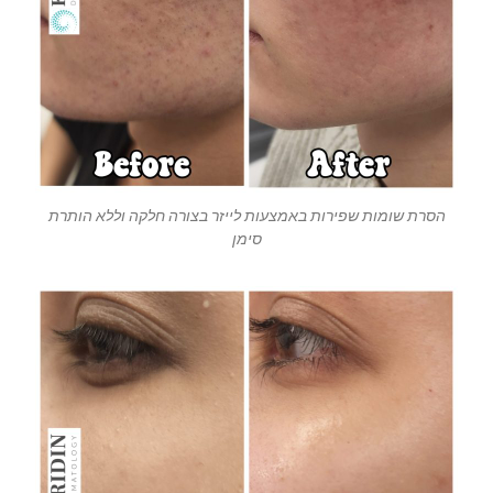
הסרת שומות שפירות באמצעות לייזר בצורה חלקה וללא הותרת
סימן