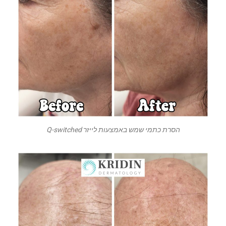
הסרת כתמי שמש באמצעות לייזר Q-switched