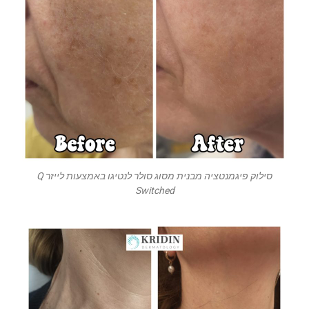
סילוק פיגמנטציה מבנית מסוג סולר לנטיגו באמצעות לייזר Q
Switched