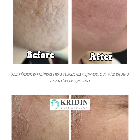
טשטוש צלקות פוסט-אקנה באמצעות גישה משולבת שמטפלת בכל
האספקטים של הבעיה