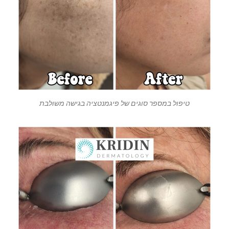
טיפול במספר סוגים של פיגמנטציה בגישה משולבת