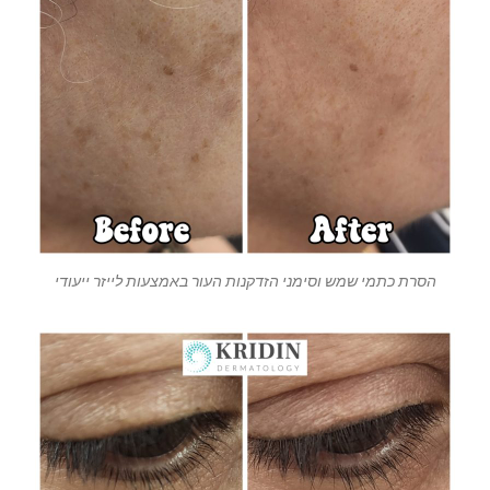
הסרת כתמי שמש וסימני הזדקנות העור באמצעות לייזר ייעודי