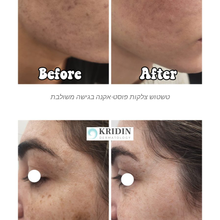
טשטוש צלקות פוסט-אקנה בגישה משולבת