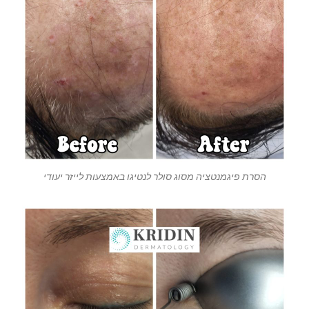
הסרת פיגמנטציה מסוג סולר לנטיגו באמצעות לייזר יעודי