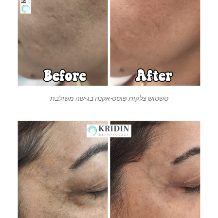
טשטוש צלקות פוסט-אקנה בגישה משולבת