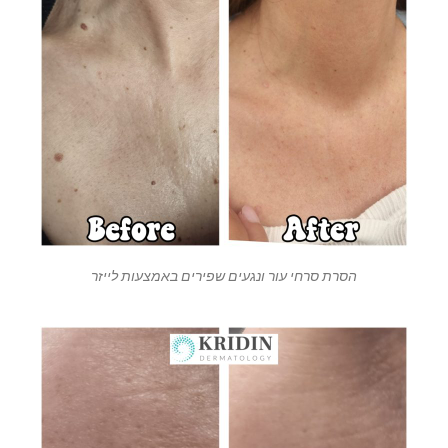
הסרת סרחי עור ונגעים שפירים באמצעות לייזר