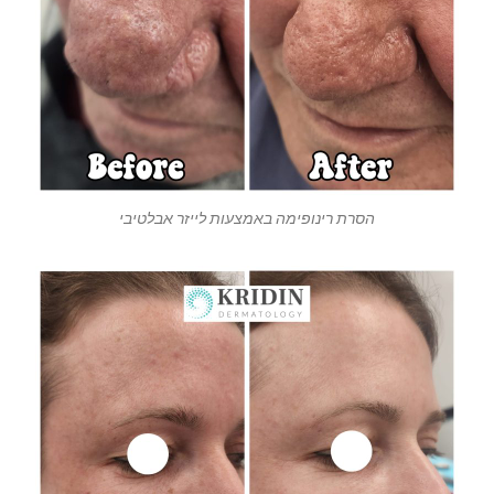
הסרת רינופימה באמצעות לייזר אבלטיבי