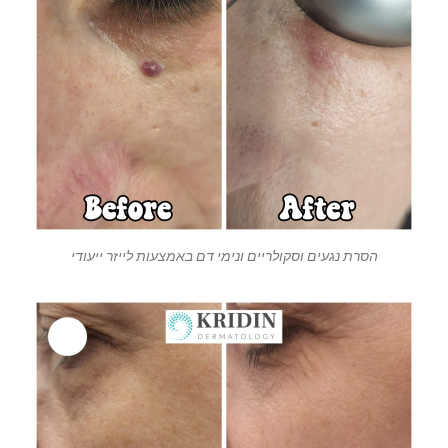
הסרת נגעים וסקולריים ונימי דם באמצעות לייזר ייעודי