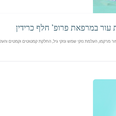
 עור במרפאת פרופ’ חלף כרידין
יפור מרקמו, העלמת נזקי שמש ונזקי גיל, החלקת קמטוטים וקמטים והעל