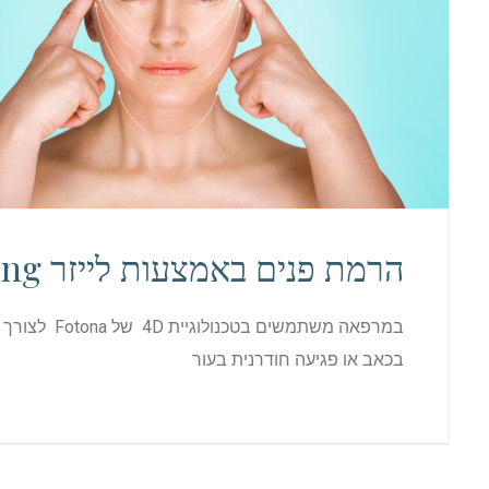
הרמת פנים באמצעות לייזר 4D skin lifting
במרפאה משת
בכאב או פגיעה חודרנית בעור