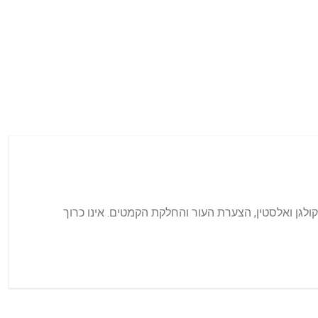
וד בניה חדשה של קולגן ואלסטין, הצערת העור והחלקת הקמטים. אינו כרוך