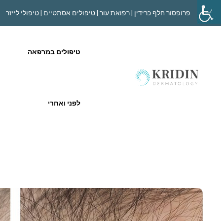
פרופסור חלף כרידין | רפואת עור | טיפולים אסתטיים | טיפולי לייזר
טיפולים במרפאה
לפני ואחרי