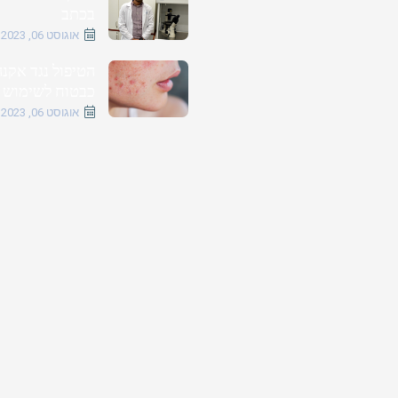
בכתב
אוגוסט 06, 2023
הטיפול נגד אקנ
כבטוח לשימוש
אוגוסט 06, 2023