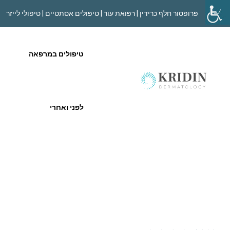
פרופסור חלף כרידין | רפואת עור | טיפולים אסתטיים | טיפולי לייזר
טיפולים במרפאה
לפני ואחרי