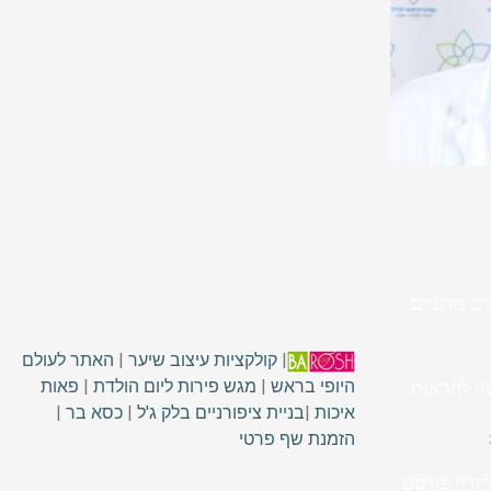
ם מדעיים
|
קולקציות עיצוב שיער
|
האתר לעולם
וי להראות
היופי בראש
|
מגש פירות ליום הולדת
|
פאות
איכות
|
בניית ציפורניים בלק ג'ל
|
כסא בר
|
הזמנת שף פרטי
ידין פורסם