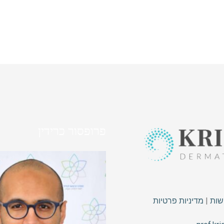
פרופסור כרידין
שות
|
מדיניות פרטיות