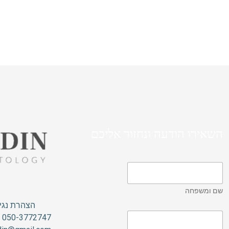
השאירו הודעה ונחזור אליכם
שם ומשפחה
הצהרת נגי
050-3772747