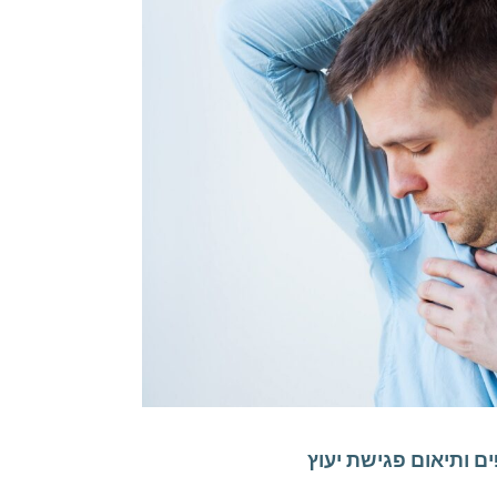
ם ותיאום פגישת יעוץ