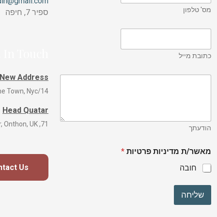
idin@gmail.com
מס' טלפון
ספיר 7, חיפה
 In Touch
כתובת מייל
New Address
14/A, New Home Town, Nyc
Head Quatar
71, Qlex Tower, Onthon, UK
הודעתך
מאשר/ת מדיניות פרטיות
*
ntact Us
חובה
שליחה